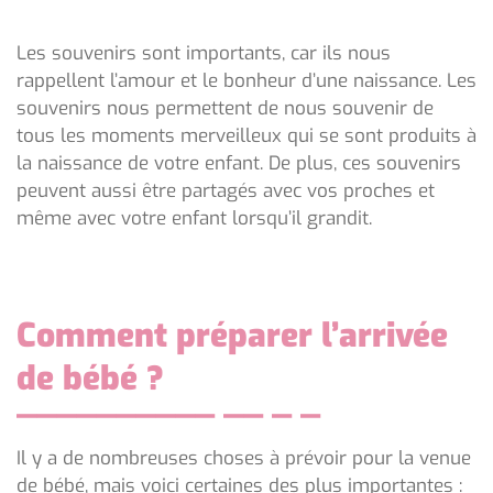
Les souvenirs sont importants, car ils nous
rappellent l’amour et le bonheur d’une naissance. Les
souvenirs nous permettent de nous souvenir de
tous les moments merveilleux qui se sont produits à
la naissance de votre enfant. De plus, ces souvenirs
peuvent aussi être partagés avec vos proches et
même avec votre enfant lorsqu’il grandit.
Comment préparer l’arrivée
de bébé ?
Il y a de nombreuses choses à prévoir pour la venue
de bébé, mais voici certaines des plus importantes :