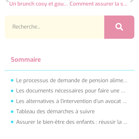
Un brunch cosy et gourmand à Périgueux pour éveiller vos sens en famille
Comment assurer la sécurité des enfants à la maison ?
Sommaire
Le processus de demande de pension alimentaire : étapes essentielles
Les documents nécessaires pour faire une demande de pension alimentaire
Les alternatives à l’intervention d’un avocat dans la procédure
Tableau des démarches à suivre
Assurer le bien-être des enfants : réussir la demande de pension alimentaire sans avocat