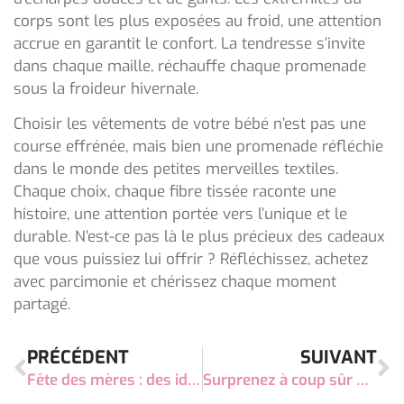
corps sont les plus exposées au froid, une attention
accrue en garantit le confort. La tendresse s’invite
dans chaque maille, réchauffe chaque promenade
sous la froideur hivernale.
Choisir les vêtements de votre bébé n’est pas une
course effrénée, mais bien une promenade réfléchie
dans le monde des petites merveilles textiles.
Chaque choix, chaque fibre tissée raconte une
histoire, une attention portée vers l’unique et le
durable. N’est-ce pas là le plus précieux des cadeaux
que vous puissiez lui offrir ? Réfléchissez, achetez
avec parcimonie et chérissez chaque moment
partagé.
PRÉCÉDENT
SUIVANT
Fête des mères : des idées cadeaux qui feront chaud au cœur
Surprenez à coup sûr un enfant de 6 ans avec ces idées de cadeaux magiques !