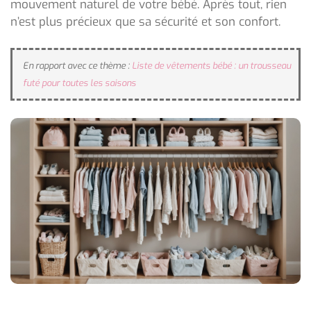
mouvement naturel de votre bébé. Après tout, rien
n’est plus précieux que sa sécurité et son confort.
En rapport avec ce thème :
Liste de vêtements bébé : un trousseau
futé pour toutes les saisons