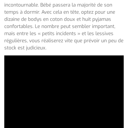
incontournable. Bébé passera la majorité de son
temps à dormir. Avec cela en tête, optez pour une
dizaine de bodys en coton doux et huit pyjamas
confortables. Le nombre peut sembler important,
mais entre les « petits incidents » et les lessives
régulières, vous réaliserez vite que prévoir un peu de
stock est judicieux.