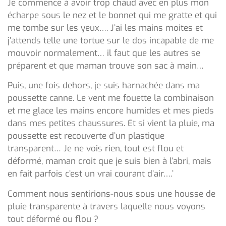
Je commence à avoir trop chaud avec en plus mon
écharpe sous le nez et le bonnet qui me gratte et qui
me tombe sur les yeux…. J’ai les mains moites et
j’attends telle une tortue sur le dos incapable de me
mouvoir normalement… il faut que les autres se
préparent et que maman trouve son sac à main…
Puis, une fois dehors, je suis harnachée dans ma
poussette canne. Le vent me fouette la combinaison
et me glace les mains encore humides et mes pieds
dans mes petites chaussures. Et si vient la pluie, ma
poussette est recouverte d’un plastique
transparent… Je ne vois rien, tout est flou et
déformé, maman croit que je suis bien à l’abri, mais
en fait parfois c’est un vrai courant d’air….’
Comment nous sentirions-nous sous une housse de
pluie transparente à travers laquelle nous voyons
tout déformé ou flou ?