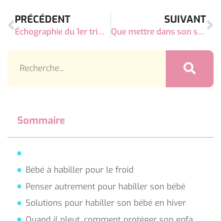
PRÉCÉDENT
SUIVANT
Échographie du 1er trimestre (entre 12 et 14 semaines d’aménorrhée)
Que mettre dans son sac à langer ?
Sommaire
Bébé à habiller pour le froid
Penser autrement pour habiller son bébé
Solutions pour habiller son bébé en hiver
Quand il pleut, comment protéger son enfant ?