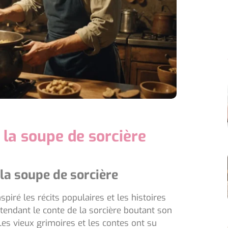
 la soupe de sorcière
la soupe de sorcière
spiré les récits populaires et les histoires
tendant le conte de la sorcière boutant son
es vieux grimoires et les contes ont su