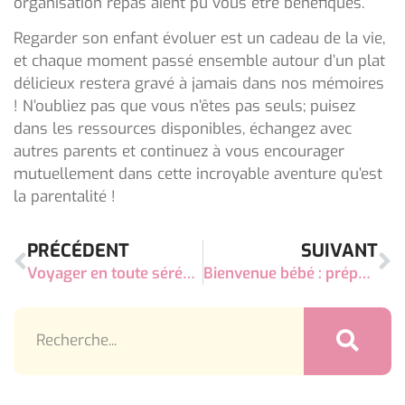
organisation repas aient pu vous être bénéfiques.
Regarder son enfant évoluer est un cadeau de la vie,
et chaque moment passé ensemble autour d’un plat
délicieux restera gravé à jamais dans nos mémoires
! N’oubliez pas que vous n’êtes pas seuls; puisez
dans les ressources disponibles, échangez avec
autres parents et continuez à vous encourager
mutuellement dans cette incroyable aventure qu’est
la parentalité !
PRÉCÉDENT
SUIVANT
Voyager en toute sérénité avec bébé : astuces inédites pour des trajets apaisés
Bienvenue bébé : préparez-vous pour l’aventure la plus gratifiante de votre vie !