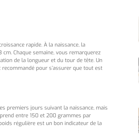
roissance rapide. À la naissance, la
3 cm. Chaque semaine, vous remarquerez
tion de la longueur et du tour de tête. Un
est recommandé pour s’assurer que tout est
s premiers jours suivant la naissance, mais
é prend entre 150 et 200 grammes par
oids régulière est un bon indicateur de la