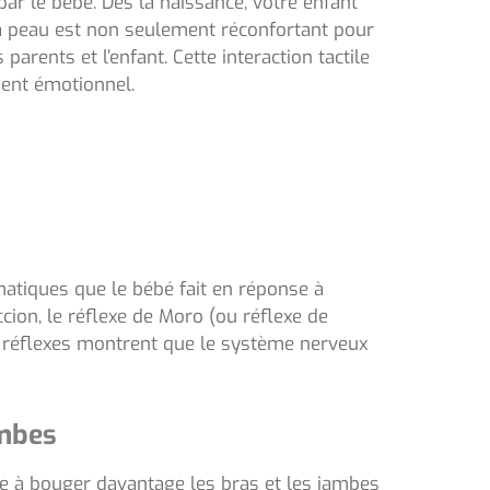
ar le bébé. Dès la naissance, votre enfant
 à peau est non seulement réconfortant pour
parents et l’enfant. Cette interaction tactile
ment émotionnel.
atiques que le bébé fait en réponse à
ccion, le réflexe de Moro (ou réflexe de
s réflexes montrent que le système nerveux
ambes
 à bouger davantage les bras et les jambes