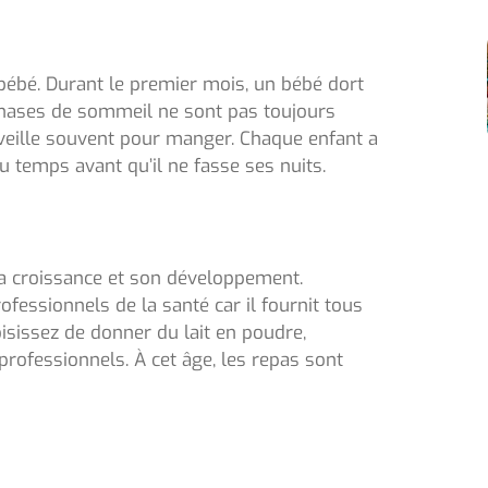
bébé. Durant le premier mois, un bébé dort
phases de sommeil ne sont pas toujours
réveille souvent pour manger. Chaque enfant a
 temps avant qu’il ne fasse ses nuits.
sa croissance et son développement.
essionnels de la santé car il fournit tous
isissez de donner du lait en poudre,
ofessionnels. À cet âge, les repas sont