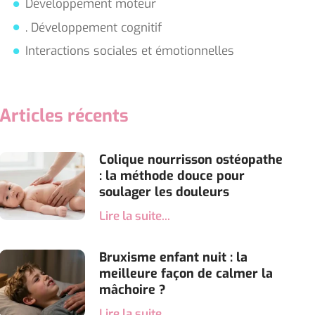
Développement moteur
. Développement cognitif
Interactions sociales et émotionnelles
Articles récents
Colique nourrisson ostéopathe
: la méthode douce pour
soulager les douleurs
Lire la suite...
Bruxisme enfant nuit : la
meilleure façon de calmer la
mâchoire ?
Lire la suite...