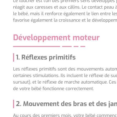
Le toucher est l’un des premiers sens développés p
réagit aux caresses et aux câlins. Le contact peau
le bébé, mais il renforce également le lien entre les 
favorise également la croissance et le développe
Développement moteur
1. Réflexes primitifs
Les réflexes primitifs sont des mouvements autom
certaines stimulations. Ils incluent le réflexe de su
sursaut), et le réflexe de marche automatique. Ce
de votre bébé fonctionne correctement.
2. Mouvement des bras et des j
Au cours des premiers mois, votre bébé commence