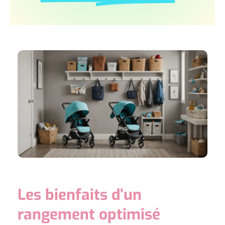
Les bienfaits d’un
rangement optimisé