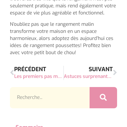
seulement pratique, mais rend également votre
espace de vie plus agréable et fonctionnel.
N’oubliez pas que le rangement malin
transforme votre maison en un espace
harmonieux, alors adoptez dès aujourd’hui ces
idées de rangement poussettes! Profitez bien
avec votre petit bout de chou!
PRÉCÉDENT
SUIVANT
Les premiers pas magiques de bébé : l’aventure commence !
Astuces surprenantes pour encourager bébé à s’asseoir enfin tout seul !