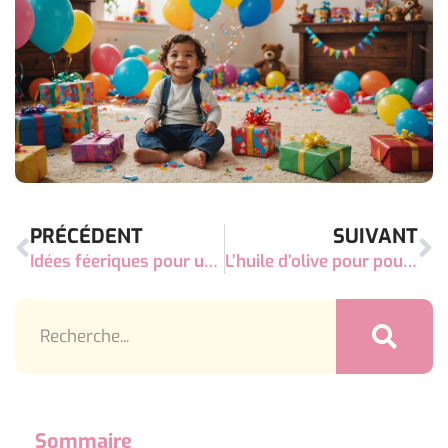
PRÉCÉDENT
SUIVANT
Idées féeriques pour un anniversaire 6 ans fille : émerveillement garanti !
L’huile d’olive pour poux : secret naturel pour apaiser le cuir chevelu de bébé
Sommaire