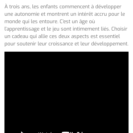
À trois ans, les enfants commencent à développer
une autonomie et montrent un intérêt accru pour le
monde qui les entoure. C’est un âge où
l’apprentissage et le jeu sont intimement liés. Choisir
un cadeau qui allie ces deux aspects est essentiel
pour soutenir leur croissance et leur développement.