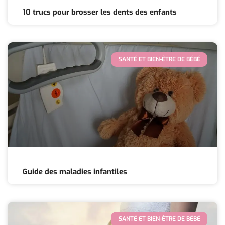
10 trucs pour brosser les dents des enfants
SANTÉ ET BIEN-ÊTRE DE BÉBÉ
Guide des maladies infantiles
SANTÉ ET BIEN-ÊTRE DE BÉBÉ