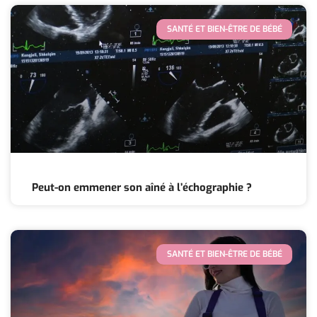
SANTÉ ET BIEN-ÊTRE DE BÉBÉ
Peut-on emmener son aîné à l’échographie ?
SANTÉ ET BIEN-ÊTRE DE BÉBÉ