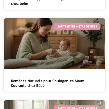
chez bébé
SANTÉ ET BIEN-ÊTRE DE BÉBÉ
Remèdes Naturels pour Soulager les Maux
Courants chez Bébé
SANTÉ ET BIEN-ÊTRE DE BÉBÉ