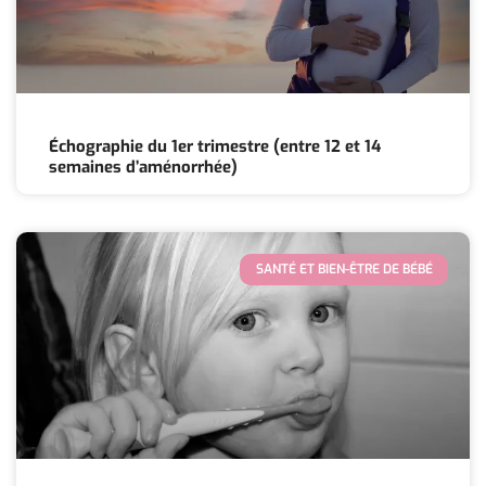
Échographie du 1er trimestre (entre 12 et 14
semaines d’aménorrhée)
SANTÉ ET BIEN-ÊTRE DE BÉBÉ