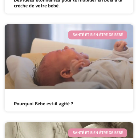
Des idées étonnantes pour le mobilier en bois à la
crèche de votre bébé.
SANTÉ ET BIEN-ÊTRE DE BÉBÉ
Pourquoi Bébé est-il agité ?
SANTÉ ET BIEN-ÊTRE DE BÉBÉ