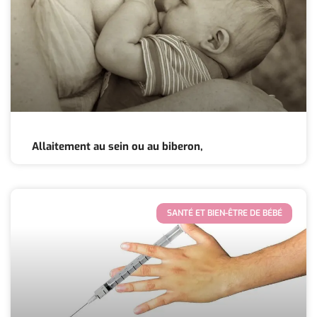
Allaitement au sein ou au biberon,
SANTÉ ET BIEN-ÊTRE DE BÉBÉ